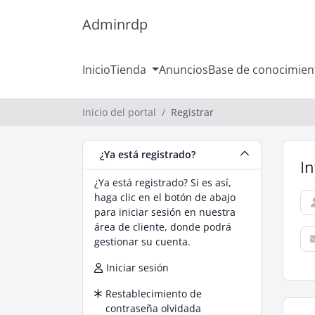
Adminrdp
Inicio
Tienda
Anuncios
Base de conocimien
Inicio del portal
Registrar
¿Ya está registrado?
I
¿Ya está registrado? Si es así,
haga clic en el botón de abajo
para iniciar sesión en nuestra
área de cliente, donde podrá
gestionar su cuenta.
Iniciar sesión
Restablecimiento de
contraseña olvidada