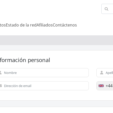
tos
Estado de la red
Afiliados
Contáctenos
nformación personal
+44