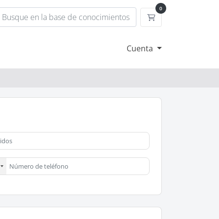
0
Carrito
Cuenta