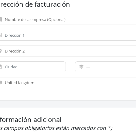
rección de facturación
nformación adicional
os campos obligatorios están marcados con *)